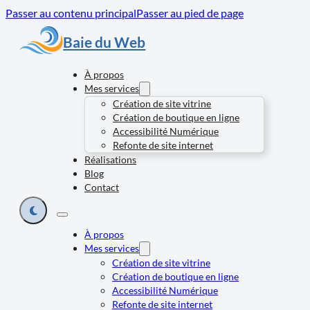
Passer au contenu principal
Passer au pied de page
Baie du Web
À propos
Mes services
Création de site vitrine
Création de boutique en ligne
Accessibilité Numérique
Refonte de site internet
Réalisations
Blog
Contact
À propos
Mes services
Création de site vitrine
Création de boutique en ligne
Accessibilité Numérique
Refonte de site internet