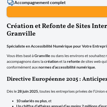
Accompagnement complet
Création et Refonte de Sites Inte
Granville
Spécialiste en Accessibilité Numérique pour Votre Entrepr
Vous êtes basé à
Granville
ou dans les environs et souhaitez 
accompagnons dans la
création
et la
refonte
de sites web qui
conformément aux
normes d’accessibilité numérique
.
Directive Européenne 2025 : Anticip
Dès le
28 juin 2025
, toutes les entreprises privées de l’Union
10 salariés ou plus
, et
Un chiffre d’affaires annuel d’au moins 2 millions d’eu