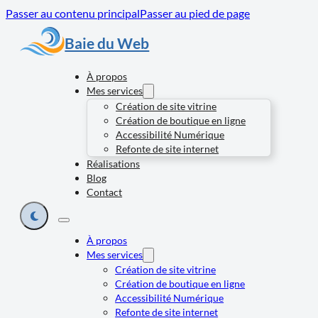
Passer au contenu principal
Passer au pied de page
Baie du Web
À propos
Mes services
Création de site vitrine
Création de boutique en ligne
Accessibilité Numérique
Refonte de site internet
Réalisations
Blog
Contact
À propos
Mes services
Création de site vitrine
Création de boutique en ligne
Accessibilité Numérique
Refonte de site internet