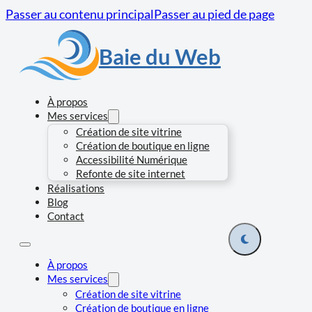
Passer au contenu principal
Passer au pied de page
Baie du Web
À propos
Mes services
Création de site vitrine
Création de boutique en ligne
Accessibilité Numérique
Refonte de site internet
Réalisations
Blog
Contact
À propos
Mes services
Création de site vitrine
Création de boutique en ligne