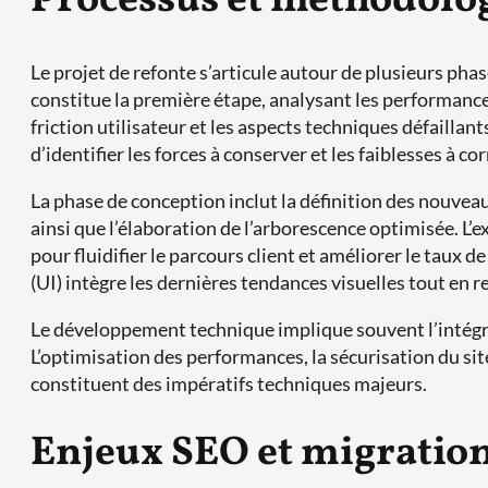
Processus et méthodolog
Le projet de refonte s’articule autour de plusieurs phase
constitue la première étape, analysant les performances 
friction utilisateur et les aspects techniques défailla
d’identifier les forces à conserver et les faiblesses à cor
La phase de conception inclut la définition des nouveau
ainsi que l’élaboration de l’arborescence optimisée. L’
pour fluidifier le parcours client et améliorer le taux
(UI) intègre les dernières tendances visuelles tout en 
Le développement technique implique souvent l’intégra
L’optimisation des performances, la sécurisation du sit
constituent des impératifs techniques majeurs.
Enjeux SEO et migratio