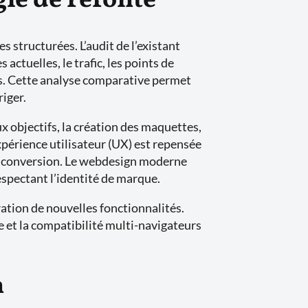
ie de refonte
s structurées. L’audit de l’existant
actuelles, le trafic, les points de
nts. Cette analyse comparative permet
riger.
x objectifs, la création des maquettes,
expérience utilisateur (UX) est repensée
 de conversion. Le webdesign moderne
respectant l’identité de marque.
tion de nouvelles fonctionnalités.
e et la compatibilité multi-navigateurs
n