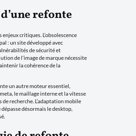
 d’une refonte
 enjeux critiques. L’obsolescence
al : un site développé avec
lnérabilités de sécurité et
olution de l’image de marque nécessite
aintenir la cohérence de la
nte un autre moteur essentiel,
meta, le maillage interne et la vitesse
s de recherche. L’adaptation mobile
e dépasse désormais le desktop,
sé.