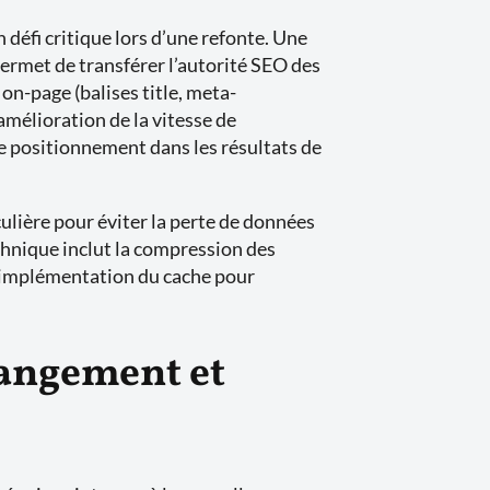
défi critique lors d’une refonte. Une
ermet de transférer l’autorité SEO des
on-page (balises title, meta-
’amélioration de la vitesse de
e positionnement dans les résultats de
ulière pour éviter la perte de données
echnique inclut la compression des
 l’implémentation du cache pour
angement et