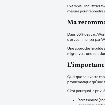
Exemple
: Industriel a
mesure pour répondre a
Ma recomma
Dans 80% des cas, WordP
d’or : commencer par Wo
Une approche hybride e
migrer vers une solution
L’importance
Quel que soit votre choi
problématique qu’une s
C’est pourquoi je privilé
L’accessibilité (c
Les bonnes prati