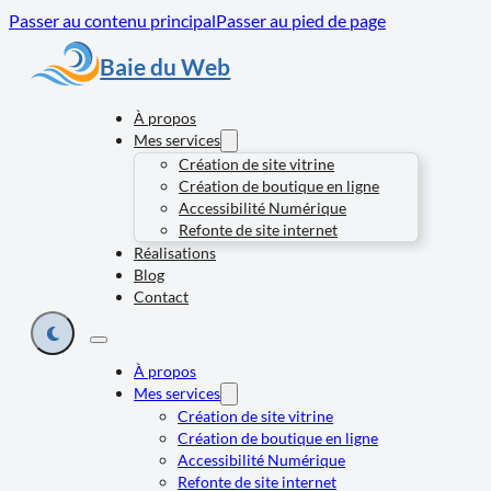
Passer au contenu principal
Passer au pied de page
Baie du Web
À propos
Mes services
Création de site vitrine
Création de boutique en ligne
Accessibilité Numérique
Refonte de site internet
Réalisations
Blog
Contact
À propos
Mes services
Création de site vitrine
Création de boutique en ligne
Accessibilité Numérique
Refonte de site internet