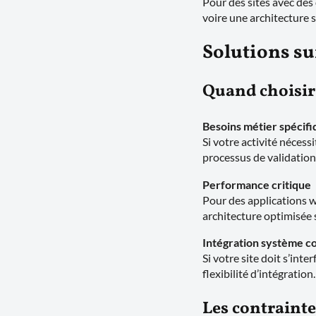
Pour des sites avec des 
voire une architecture 
Solutions su
Quand choisir
Besoins métier spécifi
Si votre activité nécess
processus de validation 
Performance critique
Pour des applications 
architecture optimisée 
Intégration système 
Si votre site doit s’int
flexibilité d’intégration.
Les contraint