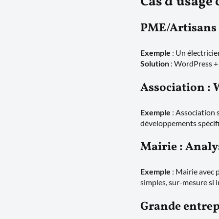
Cas d’usage 
PME/Artisans 
Exemple
: Un électricie
Solution
: WordPress + 
Association 
Exemple
: Association 
développements spécifi
Mairie : Analy
Exemple
: Mairie avec 
simples, sur-mesure si i
Grande entrepr