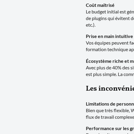
Coût maîtrisé
Le budget initial est g
de plugins qui évitent 
etc.).
Prise en main intuitive
Vos équipes peuvent fac
formation technique app
Écosystème riche et ma
Avec plus de 40% des s
est plus simple. La comm
Les inconvéni
Limitations de personn
Bien que très flexible,
flux de travail complexe
Performance sur les g