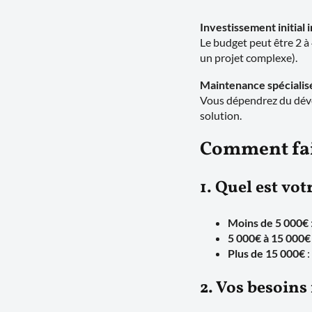
Investissement initial
Le budget peut être 2 à
un projet complexe).
Maintenance spécialis
Vous dépendrez du dével
solution.
Comment fai
1. Quel est vot
Moins de 5 000€
5 000€ à 15 000€
Plus de 15 000€
:
2. Vos besoins